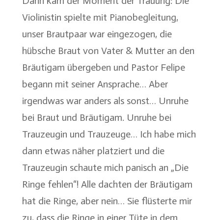
Dann kam der Moment der Trauung: Die
Violinistin spielte mit Pianobegleitung,
unser Brautpaar war eingezogen, die
hübsche Braut von Vater & Mutter an den
Bräutigam übergeben und Pastor Felipe
begann mit seiner Ansprache… Aber
irgendwas war anders als sonst… Unruhe
bei Braut und Bräutigam. Unruhe bei
Trauzeugin und Trauzeuge… Ich habe mich
dann etwas näher platziert und die
Trauzeugin schaute mich panisch an „Die
Ringe fehlen“! Alle dachten der Bräutigam
hat die Ringe, aber nein… Sie flüsterte mir
zu, dass die Ringe in einer Tüte in dem