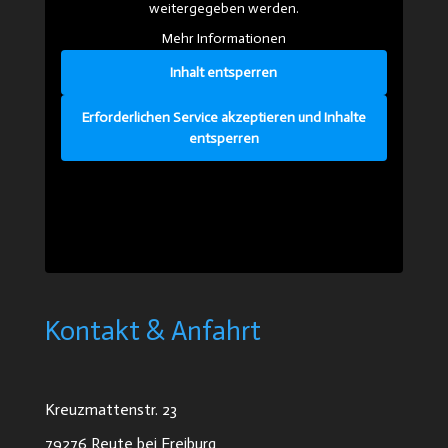
weitergegeben werden.
Mehr Informationen
Inhalt entsperren
Erforderlichen Service akzeptieren und Inhalte
entsperren
Kontakt & Anfahrt
Kreuzmattenstr. 23
79276 Reute bei Freiburg