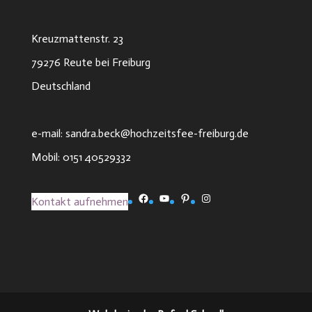
Kreuzmattenstr. 23
79276 Reute bei Freiburg
Deutschland
e-mail: sandra.beck@hochzeitsfee-freiburg.de
Mobil: 0151 40529332
Facebook
YouTube
Pinterest
Instagram
Kontakt aufnehmen