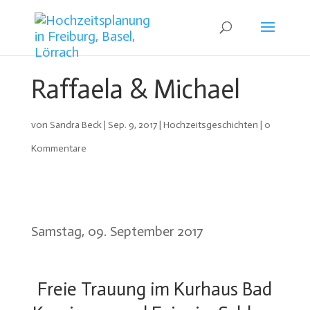
Raffaela & Michael
von
Sandra Beck
|
Sep. 9, 2017
|
Hochzeitsgeschichten
|
0
Kommentare
Samstag, 09. September 2017
Freie Trauung im Kurhaus Bad