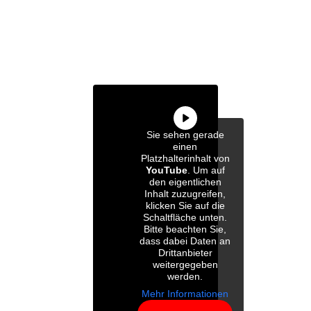
Sie sehen gerade
einen
Platzhalterinhalt von
YouTube
. Um auf
den eigentlichen
Inhalt zuzugreifen,
klicken Sie auf die
Schaltfläche unten.
Bitte beachten Sie,
dass dabei Daten an
Drittanbieter
weitergegeben
werden.
Mehr Informationen