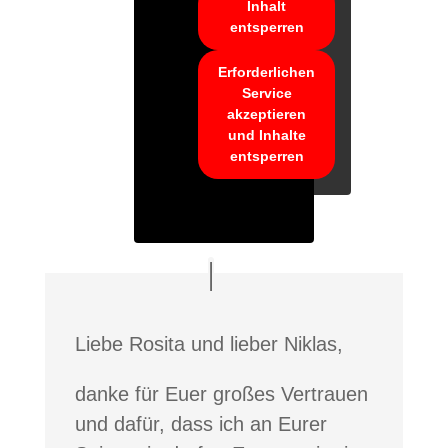
Inhalt
entsperren
Erforderlichen
Service
akzeptieren
und Inhalte
entsperren
Liebe Rosita und lieber Niklas,
danke für Euer großes Vertrauen
und dafür, dass ich an Eurer