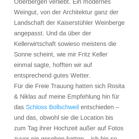
Oberbergen verliebt. Ein modernes
Weingut, von der Architektur ganz der
Landschaft der Kaiserstühler Weinberge
angepasst. Und da über der
Kellerwirtschaft sowieso meistens die
Sonne scheint, wie mir Fritz Keller
einmal sagte, hofften wir auf
entsprechend gutes Wetter.
Für die Freie Trauung hatten sich Rosita
& Niklas auf meine Empfehlung hin für
das
Schloss Bollschweil
entschieden –
und das, obwohl sie die Location bis
zum Tag ihrer Hochzeit außer auf Fotos
zuvor nie gesehen hatten – ich bin so