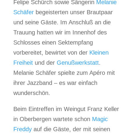
Felipe Schürch sowie Sängerin
Melanie
Schäfer
begeisterten unser Brautpaar
und seine Gäste. Im Anschluß an die
Trauung hatten wir im Innenhof des
Schlosses einen Sektempfang
vorbereitet, bewirtet von der
Kleinen
Freiheit
und der
Genußwerkstatt
.
Melanie Schäfer spielte zum Apéro mit
ihrer Jazzband – es war einfach
wunderschön.
Beim Eintreffen im Weingut Franz Keller
in Oberbergen wartete schon
Magic
Freddy
auf die Gäste, der mit seinen