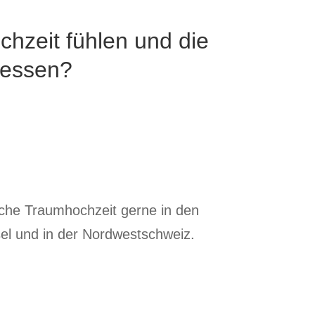
chzeit fühlen und die
iessen?
iche Traumhochzeit gerne in den
el
und in der
Nordwestschweiz
.