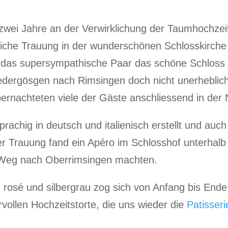
 zwei Jahre an der Verwirklichung der Taumhochzeit
hliche Trauung in der wunderschönen Schlosskirch
ich das supersympathische Paar das schöne Schlos
edergösgen nach Rimsingen doch nicht unerheblich
ernachteten viele der Gäste anschliessend in der 
rachig in deutsch und italienisch erstellt und auc
r Trauung fand ein Apéro im Schlosshof unterhalb
en Weg nach Oberrimsingen machten.
osé und silbergrau zog sich von Anfang bis Ende 
vollen Hochzeitstorte, die uns wieder die
Patisser