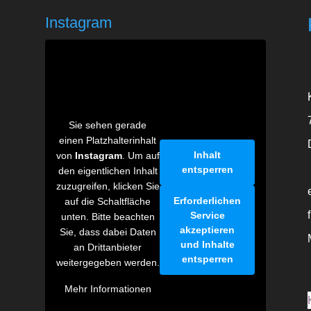
Instagram
Sie sehen gerade
einen Platzhalterinhalt
Inhalt
von
Instagram
. Um auf
entsperren
den eigentlichen Inhalt
zuzugreifen, klicken Sie
Erforderlichen
auf die Schaltfläche
Service
unten. Bitte beachten
akzeptieren
Sie, dass dabei Daten
und Inhalte
an Drittanbieter
entsperren
weitergegeben werden.
Mehr Informationen