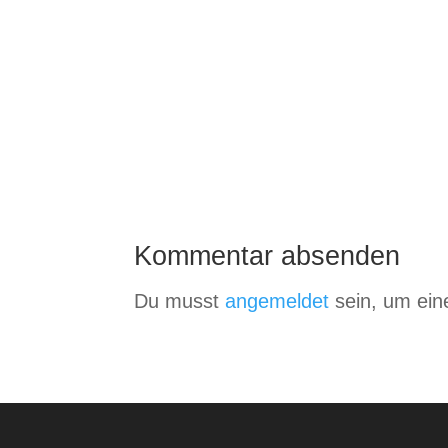
Kommentar absenden
Du musst
angemeldet
sein, um ei