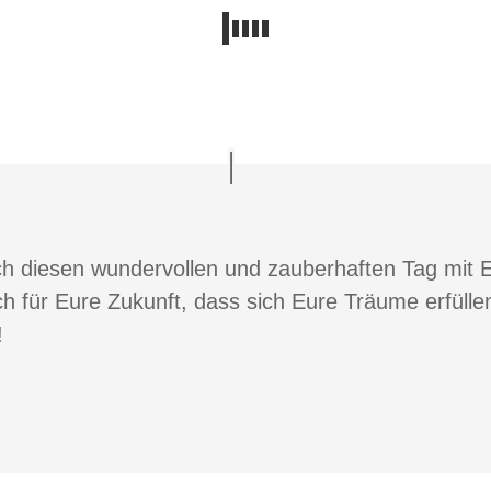
ch diesen wundervollen und zauberhaften Tag mi
ch für Eure Zukunft, dass sich Eure Träume erfüll
!