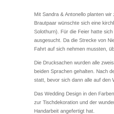
Mit Sandra & Antonello planten wir
Brautpaar wünschte sich eine kirc
Solothurn). Für die Feier hatte s
ausgesucht. Da die Strecke von Ni
Fahrt auf sich nehmen mussten, üb
Die Drucksachen wurden alle zweisp
beiden Sprachen gehalten. Nach de
statt, bevor sich dann alle auf d
Das Wedding Design in den Farben r
zur Tischdekoration und der wunder
Handarbeit angefertigt hat.