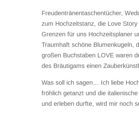
Freudentränentaschentücher, Wedd
zum Hochzeitstanz, die Love Story 
Grenzen für uns Hochzeitsplaner un
Traumhaft schöne Blumenkugeln, di
großen Buchstaben LOVE waren der 
des Bräutigams einen Zauberkünstl
Was soll ich sagen… Ich liebe Hoc
fröhlich getanzt und die italienisc
und erleben durfte, wird mir noch s