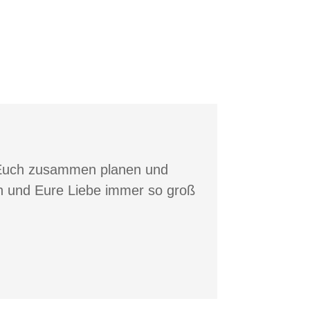
t Euch zusammen planen und
en und Eure Liebe immer so groß