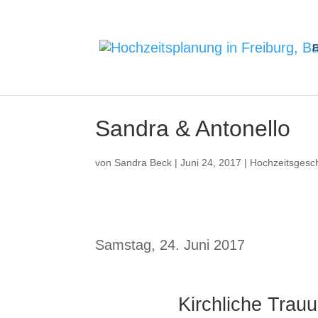
E
Sandra & Antonello
von
Sandra Beck
|
Juni 24, 2017
|
Hochzeitsgesc
Samstag, 24. Juni 2017
Kirchliche Trau