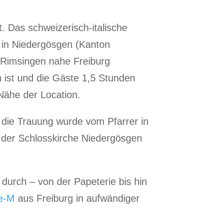
. Das schweizerisch-italische
e in Niedergösgen (Kanton
s Rimsingen nahe Freiburg
 ist und die Gäste 1,5 Stunden
Nähe der Location.
h die Trauung wurde vom Pfarrer in
 der Schlosskirche Niedergösgen
durch – von der Papeterie bis hin
ie-M
aus Freiburg in aufwändiger