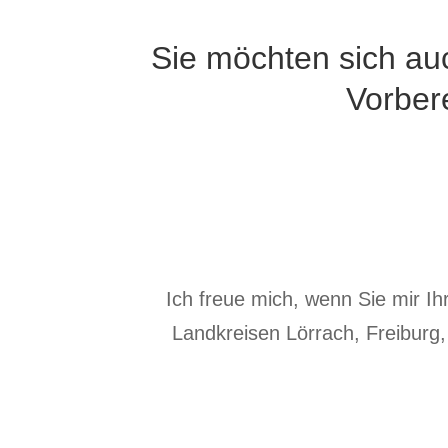
Sie möchten sich auc
Vorber
Ich freue mich, wenn Sie mir I
Landkreisen
Lörrach
,
Freiburg