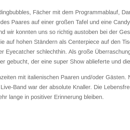
ingbubbles, Fächer mit dem Programmablauf, Dan
des Paares auf einer großen Tafel und eine Candy 
d wir konnten uns so richtig austoben bei der Ges
e auf hohen Ständern als Centerpiece auf den Tis
Eyecatcher schlechthin. Als große Überraschung 
er gebucht, der eine super Show ablieferte und d
hzeiten mit italienischen Paaren und/oder Gästen
he Live-Band war der absolute Knaller. Die Lebensf
ehr lange in positiver Erinnerung bleiben.