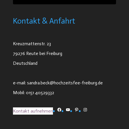
Kontakt & Anfahrt
Kreuzmattenstr. 23
79276 Reute bei Freiburg
Deutschland
e-mail: sandra.beck@hochzeitsfee-freiburg.de
Mobil: 0151 40529332
Facebook
YouTube
Pinterest
Instagram
Kontakt aufnehmen