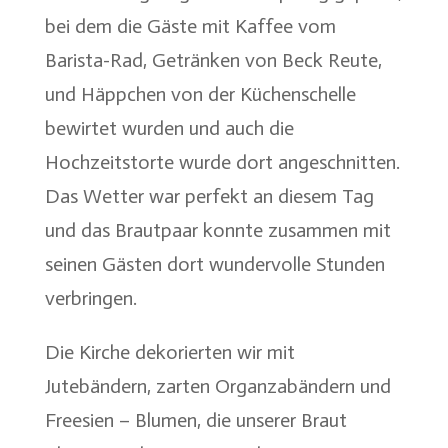
bei dem die Gäste mit Kaffee vom
Barista-Rad, Getränken von Beck Reute,
und Häppchen von der Küchenschelle
bewirtet wurden und auch die
Hochzeitstorte wurde dort angeschnitten.
Das Wetter war perfekt an diesem Tag
und das Brautpaar konnte zusammen mit
seinen Gästen dort wundervolle Stunden
verbringen.
Die Kirche dekorierten wir mit
Jutebändern, zarten Organzabändern und
Freesien – Blumen, die unserer Braut