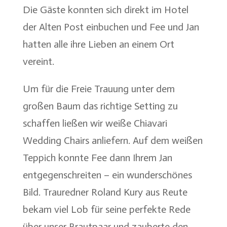
Die Gäste konnten sich direkt im Hotel
der Alten Post einbuchen und Fee und Jan
hatten alle ihre Lieben an einem Ort
vereint.
Um für die Freie Trauung unter dem
großen Baum das richtige Setting zu
schaffen ließen wir weiße Chiavari
Wedding Chairs anliefern. Auf dem weißen
Teppich konnte Fee dann Ihrem Jan
entgegenschreiten – ein wunderschönes
Bild. Trauredner Roland Kury aus Reute
bekam viel Lob für seine perfekte Rede
über unser Brautpaar und zauberte den