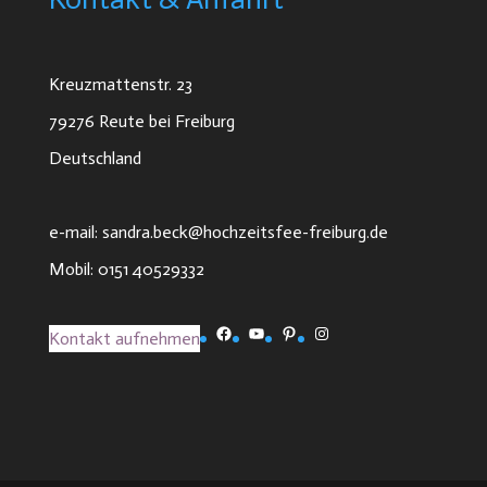
Kreuzmattenstr. 23
79276 Reute bei Freiburg
Deutschland
e-mail: sandra.beck@hochzeitsfee-freiburg.de
Mobil: 0151 40529332
Facebook
YouTube
Pinterest
Instagram
Kontakt aufnehmen