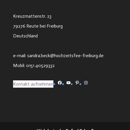
Kreuzmattenstr. 23
79276 Reute bei Freiburg
Deutschland
e-mail: sandra.beck@hochzeitsfee-freiburg.de
Mobil: 0151 40529332
Facebook
YouTube
Pinterest
Instagram
Kontakt aufnehmen