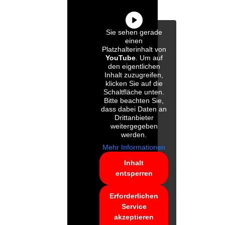
Sie sehen gerade
einen
Platzhalterinhalt von
YouTube
. Um auf
den eigentlichen
Inhalt zuzugreifen,
klicken Sie auf die
Schaltfläche unten.
Bitte beachten Sie,
dass dabei Daten an
Drittanbieter
weitergegeben
werden.
Mehr Informationen
Inhalt
entsperren
Erforderlichen
Service
akzeptieren