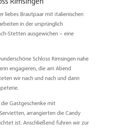
loss Rimsingen
r liebes Brautpaar mit italienischen
beiten in der ursprünglich
rach-Stetten ausgewichen – eine
 wunderschöne Schloss Rimsingen nahe
gerin engagieren, die am Abend
teten wir nach und nach und dann
peterie.
n die Gastgeschenke mit
ervietten, arrangierten die Candy
chtet ist. Anschließend fuhren wir zur