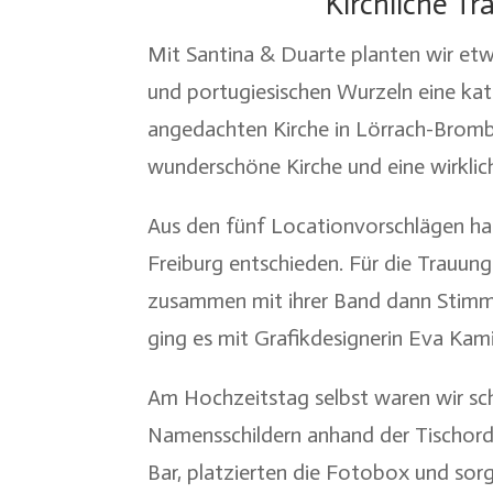
Kirchliche Tr
Mit Santina & Duarte planten wir etwas
und portugiesischen Wurzeln eine kat
angedachten Kirche in Lörrach-Brombac
wunderschöne Kirche und eine wirklic
Aus den fünf Locationvorschlägen ha
Freiburg entschieden. Für die Trauung
zusammen mit ihrer Band dann Stimmu
ging es mit Grafikdesignerin Eva Kami
Am Hochzeitstag selbst waren wir sc
Namensschildern anhand der Tischordn
Bar, platzierten die Fotobox und sorg