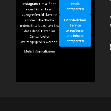
Inhalt
Instagram
. Um auf den
entsperren
eigentlichen Inhalt
zuzugreifen, klicken Sie
Erforderlichen
auf die Schaltfläche
Service
unten. Bitte beachten Sie,
akzeptieren
dass dabei Daten an
und Inhalte
Drittanbieter
entsperren
weitergegeben werden.
Mehr Informationen