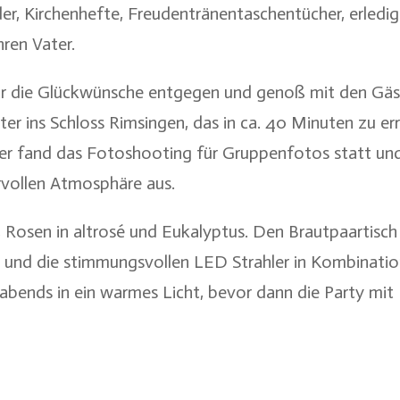
lder, Kirchenhefte, Freudentränentaschentücher, erledi
ren Vater.
r die Glückwünsche entgegen und genoß mit den Gäs
ter ins Schloss Rimsingen, das in ca. 40 Minuten zu 
hier fand das Fotoshooting für Gruppenfotos statt un
vollen Atmosphäre aus.
 Rosen in altrosé und Eukalyptus. Den Brautpaartisch
e und die stimmungsvollen LED Strahler in Kombinati
abends in ein warmes Licht, bevor dann die Party mi