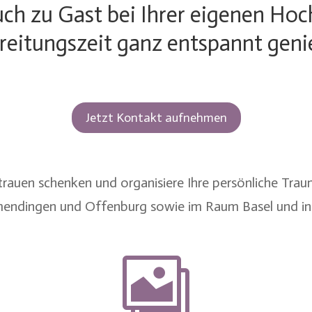
ch zu Gast bei Ihrer eigenen Hoc
reitungszeit ganz entspannt geni
Jetzt Kontakt aufnehmen
ertrauen schenken und organisiere Ihre persönliche Tra
endingen
und
Offenburg
sowie im
Raum Basel
und in
