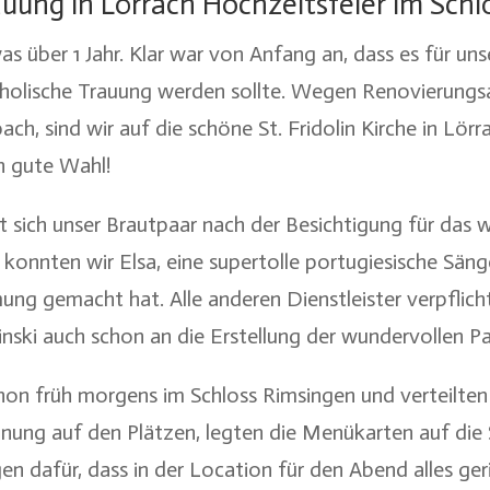
auung in Lörrach Hochzeitsfeier im Sch
 über 1 Jahr. Klar war von Anfang an, dass es für unse
holische Trauung werden sollte. Wegen Renovierungsar
h, sind wir auf die schöne St. Fridolin Kirche in Lör
h gute Wahl!
t sich unser Brautpaar nach der Besichtigung für das
 konnten wir Elsa, eine supertolle portugiesische Sän
ng gemacht hat. Alle anderen Dienstleister verpflich
nski auch schon an die Erstellung der wundervollen Pa
hon früh morgens im Schloss Rimsingen und verteilte
ung auf den Plätzen, legten die Menükarten auf die S
en dafür, dass in der Location für den Abend alles geri