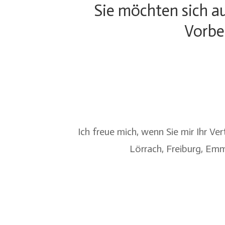
Sie möchten sich au
Vorbe
Ich freue mich, wenn Sie mir Ihr V
Lörrach
,
Freiburg
,
Emm