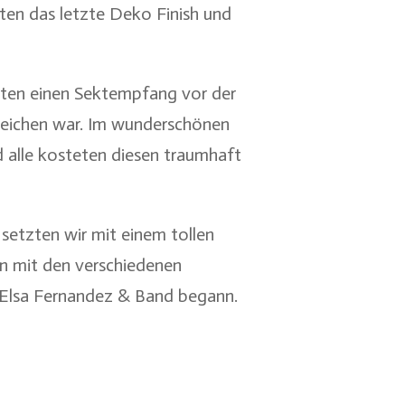
gten das letzte Deko Finish und
ten einen Sektempfang vor der
erreichen war. Im wunderschönen
d alle kosteten diesen traumhaft
 setzten wir mit einem tollen
on mit den verschiedenen
t Elsa Fernandez & Band begann.