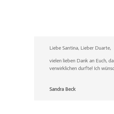
Liebe Santina, Lieber Duarte,
vielen lieben Dank an Euch, d
verwirklichen durfte! Ich wüns
Sandra Beck