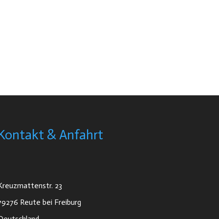
Kontakt & Anfahrt
Kreuzmattenstr. 23
79276 Reute bei Freiburg
Deutschland