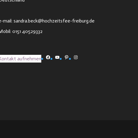
e-mail: sandra.beck@hochzeitsfee-freiburg.de
Mobil: 0151 40529332
Facebook
YouTube
Pinterest
Instagram
Kontakt aufnehmen