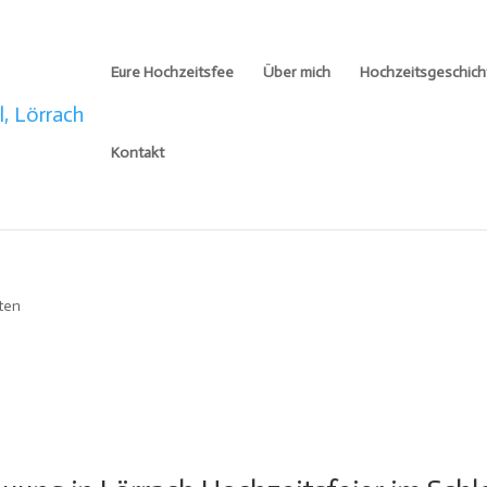
Eure Hochzeitsfee
Über mich
Hochzeitsgeschich
Kontakt
ten