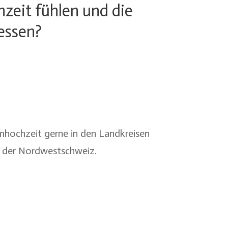
hzeit fühlen und die
essen?
umhochzeit gerne in den Landkreisen
 der
Nordwestschweiz
.