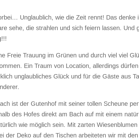
rbei… Unglaublich, wie die Zeit rennt! Das denke 
e sehe, die strahlen und sich feiern lassen. Und g
!!!
e Freie Trauung im Grünen und durch viel viel Gl
kommen. Ein Traum von Location, allerdings dürfen
irklich unglaubliches Glück und für die Gäste aus 
nderer.
tach ist der Gutenhof mit seiner tollen Scheune pe
halb des Hofes direkt am Bach auf mit einem natür
natürlich wie möglich sein. Mit zarten Wiesenblume
i der Deko auf den Tischen arbeiteten wir mit de