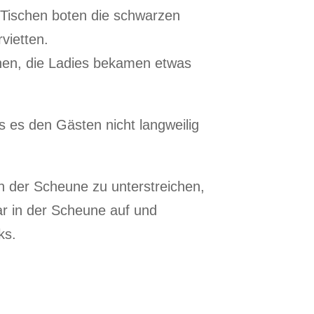
Tischen boten die schwarzen
vietten.
chen, die Ladies bekamen etwas
 es den Gästen nicht langweilig
in der Scheune zu unterstreichen,
ar in der Scheune auf und
ks.