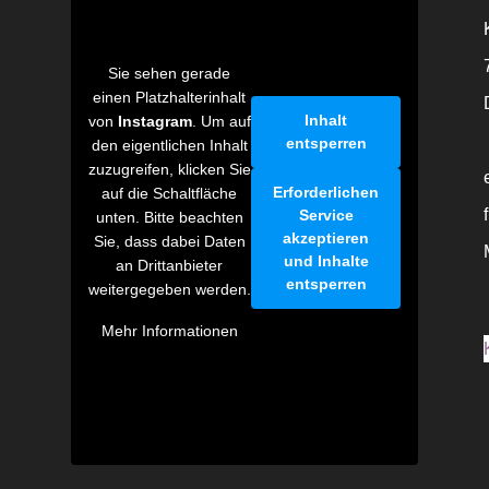
Sie sehen gerade
einen Platzhalterinhalt
Inhalt
von
Instagram
. Um auf
entsperren
den eigentlichen Inhalt
zuzugreifen, klicken Sie
Erforderlichen
auf die Schaltfläche
Service
unten. Bitte beachten
akzeptieren
Sie, dass dabei Daten
und Inhalte
an Drittanbieter
entsperren
weitergegeben werden.
Mehr Informationen