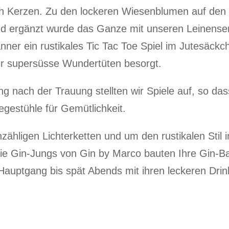
h Kerzen. Zu den lockeren Wiesenblumen auf den 
und ergänzt wurde das Ganze mit unseren Leinenser
er ein rustikales Tic Tac Toe Spiel im Jutesäck
wir supersüsse Wundertüten besorgt.
nach der Trauung stellten wir Spiele auf, so dass
estühle für Gemütlichkeit.
ähligen Lichterketten und um den rustikalen Stil 
Die Gin-Jungs von Gin by Marco bauten Ihre Gin-B
auptgang bis spät Abends mit ihren leckeren Drin