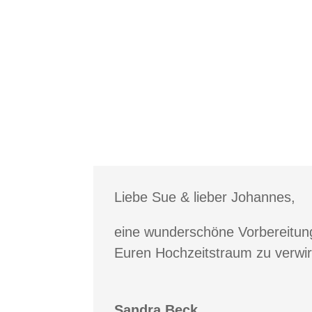
Liebe Sue & lieber Johannes,
eine wunderschöne Vorbereitung
Euren Hochzeitstraum zu verwir
Sandra Beck