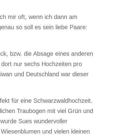
ich mir oft, wenn ich dann am
enau so soll es sein liebe Paare:
ück, bzw. die Absage eines anderen
 dort nur sechs Hochzeiten pro
Taiwan und Deutschland war dieser
rfekt für eine Schwarzwaldhochzeit.
lichen Traubogen mit viel Grün und
n wurde Sues wundervoller
n Wiesenblumen und vielen kleinen