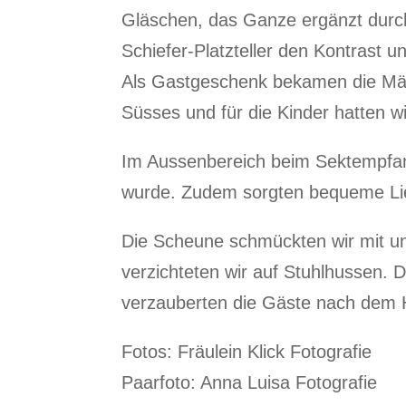
Gläschen, das Ganze ergänzt durc
Schiefer-Platzteller den Kontrast 
Als Gastgeschenk bekamen die Männ
Süsses und für die Kinder hatten 
Im Aussenbereich beim Sektempfang 
wurde. Zudem sorgten bequeme Lieg
Die Scheune schmückten wir mit unz
verzichteten wir auf Stuhlhussen. 
verzauberten die Gäste nach dem H
Fotos: Fräulein Klick Fotografie
Paarfoto: Anna Luisa Fotografie