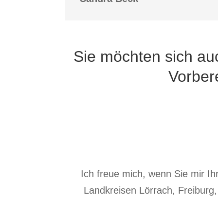
Sie möchten sich auc
Vorber
Ich freue mich, wenn Sie mir I
Landkreisen
Lörrach
,
Freiburg