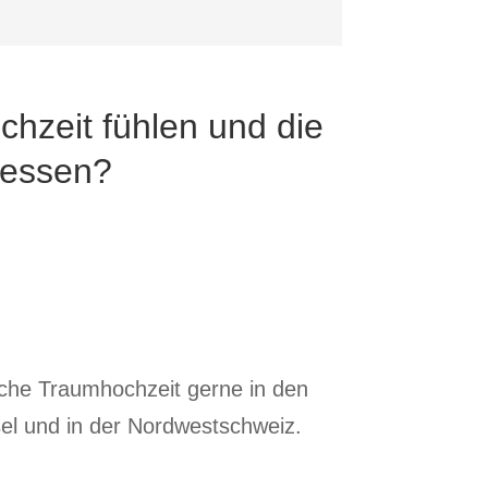
chzeit fühlen und die
iessen?
iche Traumhochzeit gerne in den
el
und in der
Nordwestschweiz
.