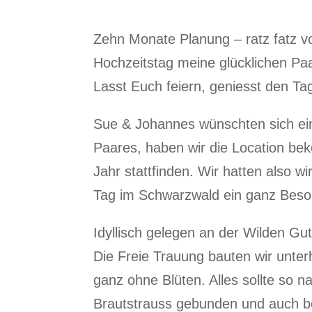
Zehn Monate Planung – ratz fatz vo
Hochzeitstag meine glücklichen Paar
Lasst Euch feiern, geniesst den Tag
Sue & Johannes wünschten sich ein
Paares, haben wir die Location be
Jahr stattfinden. Wir hatten also w
Tag im Schwarzwald ein ganz Beso
Idyllisch gelegen an der Wilden Gu
Die Freie Trauung bauten wir unter
ganz ohne Blüten. Alles sollte so 
Brautstrauss gebunden und auch be