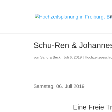
E
Schu-Ren & Johanne
von
Sandra Beck
|
Juli 6, 2019
|
Hochzeitsgeschi
Samstag, 06. Juli 2019
Eine Freie T