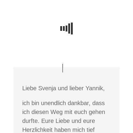
Liebe Svenja und lieber Yannik,
ich bin unendlich dankbar, dass
ich diesen Weg mit euch gehen
durfte. Eure Liebe und eure
Herzlichkeit haben mich tief