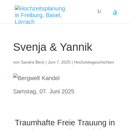
Svenja & Yannik
von
Sandra Beck
|
Juni 7, 2025
|
Hochzeitsgeschichten
Samstag, 07. Juni 2025
Traumhafte Freie Trauung in