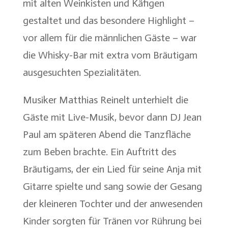
mit alten Weinkisten und Käfigen
gestaltet und das besondere Highlight –
vor allem für die männlichen Gäste – war
die Whisky-Bar mit extra vom Bräutigam
ausgesuchten Spezialitäten.
Musiker Matthias Reinelt unterhielt die
Gäste mit Live-Musik, bevor dann DJ Jean
Paul am späteren Abend die Tanzfläche
zum Beben brachte. Ein Auftritt des
Bräutigams, der ein Lied für seine Anja mit
Gitarre spielte und sang sowie der Gesang
der kleineren Tochter und der anwesenden
Kinder sorgten für Tränen vor Rührung bei