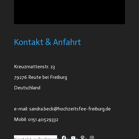
Kontakt & Anfahrt
Kreuzmattenstr. 23
79276 Reute bei Freiburg
Deutschland
e-mail: sandra.beck@hochzeitsfee-freiburg.de
Mobil: 0151 40529332
Facebook
YouTube
Pinterest
Instagram