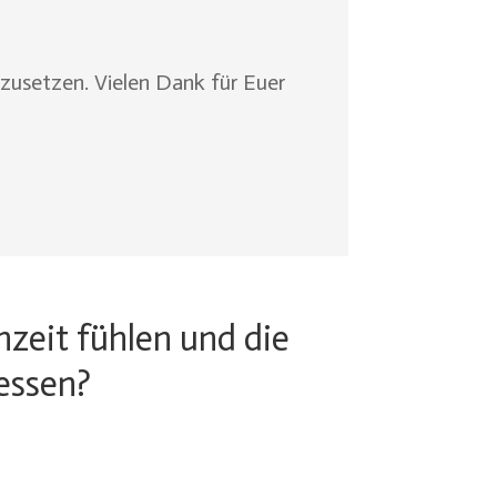
usetzen. Vielen Dank für Euer
hzeit fühlen und die
essen?