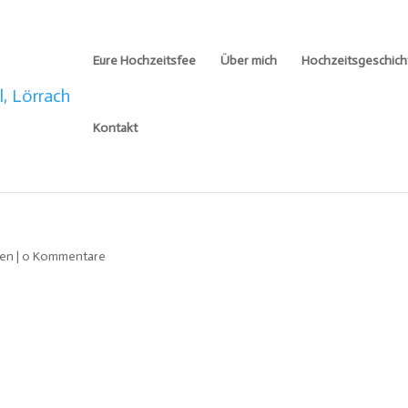
Eure Hochzeitsfee
Über mich
Hochzeitsgeschich
Kontakt
ten
|
0 Kommentare