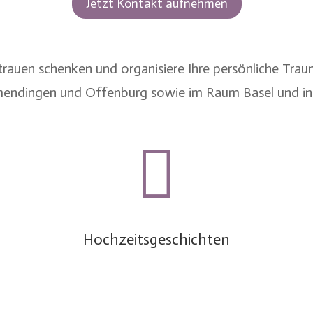
Jetzt Kontakt aufnehmen
ertrauen schenken und organisiere Ihre persönliche Tra
endingen
und
Offenburg
sowie im
Raum Basel
und in

Hochzeitsgeschichten