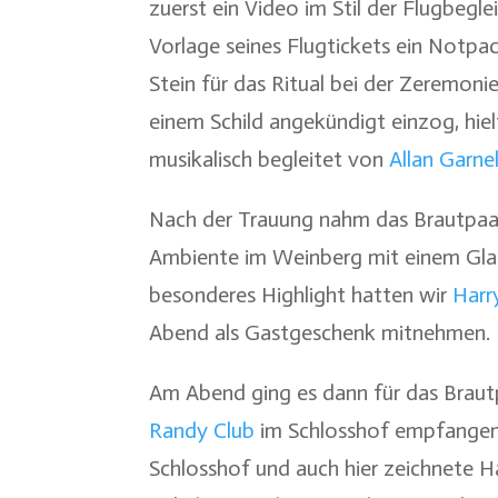
zuerst ein Video im Stil der Flugbeg
Vorlage seines Flugtickets ein Notpa
Stein für das Ritual bei der Zeremon
einem Schild angekündigt einzog, hie
musikalisch begleitet von
Allan Garnel
Nach der Trauung nahm das Brautpaa
Ambiente im Weinberg mit einem Gla
besonderes Highlight hatten wir
Harr
Abend als Gastgeschenk mitnehmen.
Am Abend ging es dann für das Braut
Randy Club
im Schlosshof empfangen
Schlosshof und auch hier zeichnete H