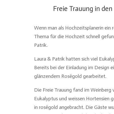
Freie Trauung in de
Wenn man als Hochzeitsplanerin ein re
Thema für die Hochzeit schnell gefun
Patrik.
Laura & Patrik hatten sich viel Euka
Bereits bei der Einladung im Design ei
glänzendem Roségold gearbeitet.
Die Freie Trauung fand im Weinber
Eukalyptus und weissen Hortensien ge
in roségold angebracht. Die Gäste w