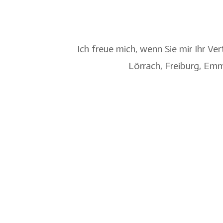
Ich freue mich, wenn Sie mir Ihr V
Lörrach
,
Freiburg
,
Emm