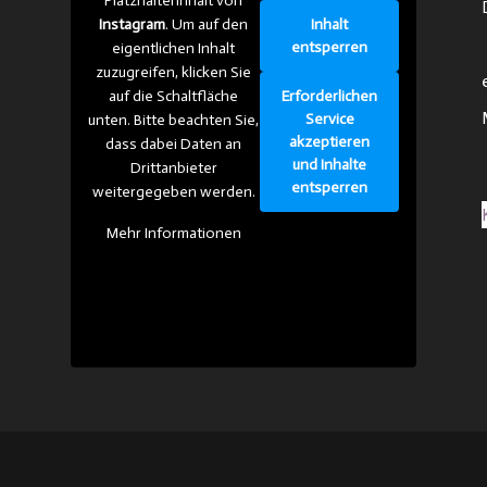
Platzhalterinhalt von
Inhalt
Instagram
. Um auf den
entsperren
eigentlichen Inhalt
zuzugreifen, klicken Sie
Erforderlichen
auf die Schaltfläche
Service
unten. Bitte beachten Sie,
akzeptieren
dass dabei Daten an
und Inhalte
Drittanbieter
entsperren
weitergegeben werden.
Mehr Informationen