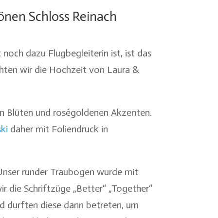
önen Schloss Reinach
noch dazu Flugbegleiterin ist, ist das
chten wir die Hochzeit von Laura &
sen Blüten und roségoldenen Akzenten.
ki
daher mit Foliendruck in
 Unser runder Traubogen wurde mit
r die Schriftzüge „Better“ „Together“
d durften diese dann betreten, um