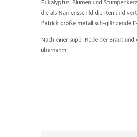
Eukalyptus, Blumen und Stumpenkerze
die als Namensschild dienten und ver
Patrick große metallisch-glänzende Fo
Nach einer super Rede der Braut und 
übernahm.