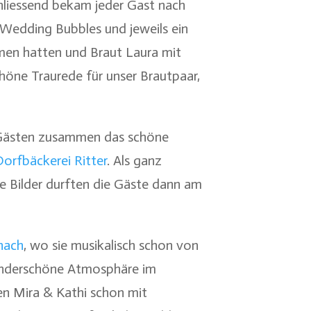
chliessend bekam jeder Gast nach
 Wedding Bubbles und jeweils ein
mmen hatten und Braut Laura mit
öne Traurede für unser Brautpaar,
 Gästen zusammen das schöne
orfbäckerei Ritter
. Als ganz
se Bilder durften die Gäste dann am
nach
, wo sie musikalisch schon von
underschöne Atmosphäre im
en Mira & Kathi schon mit