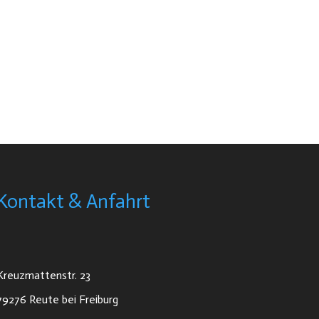
Kontakt & Anfahrt
Kreuzmattenstr. 23
79276 Reute bei Freiburg