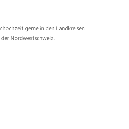
umhochzeit gerne in den Landkreisen
 der
Nordwestschweiz
.