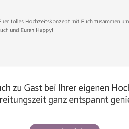
 Euer tolles Hochzeitskonzept mit Euch zusammen umz
 Euch und Euren Happy!
ch zu Gast bei Ihrer eigenen Hoc
reitungszeit ganz entspannt geni