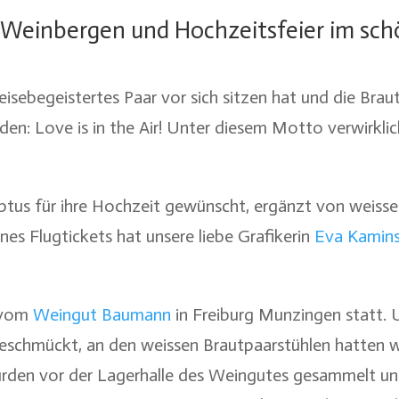
n Weinbergen und Hochzeitsfeier im sch
isebegeistertes Paar vor sich sitzen hat und die Braut 
den: Love is in the Air! Unter diesem Motto verwirkli
lyptus für ihre Hochzeit gewünscht, ergänzt von weis
nes Flugtickets hat unsere liebe Grafikerin
Eva Kamins
g vom
Weingut Baumann
in Freiburg Munzingen statt.
schmückt, an den weissen Brautpaarstühlen hatten wi
urden vor der Lagerhalle des Weingutes gesammelt un