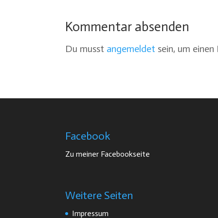
Kommentar absenden
Du musst
angemeldet
sein, um eine
Facebook
Zu meiner Facebookseite
Weitere Seiten
Impressum