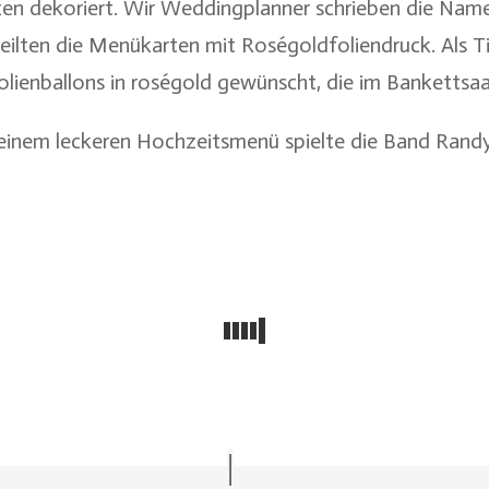
n dekoriert. Wir Weddingplanner schrieben die Name
teilten die Menükarten mit Roségoldfoliendruck. Als
lienballons in roségold gewünscht, die im Bankettsaal
einem leckeren Hochzeitsmenü spielte die Band Randy