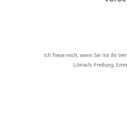
Ich freue mich, wenn Sie mir Ihr V
Lörrach
,
Freiburg
,
Emm