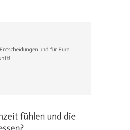
n Entscheidungen und für Eure
unft!
hzeit fühlen und die
essen?