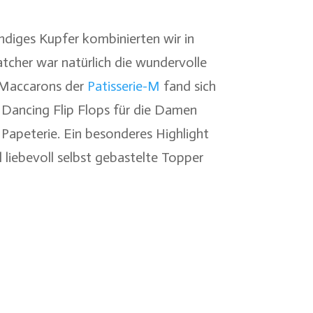
endiges Kupfer kombinierten wir in
tcher war natürlich die wundervolle
k-Maccarons der
Patisserie-M
fand sich
Dancing Flip Flops für die Damen
r Papeterie. Ein besonderes Highlight
 liebevoll selbst gebastelte Topper