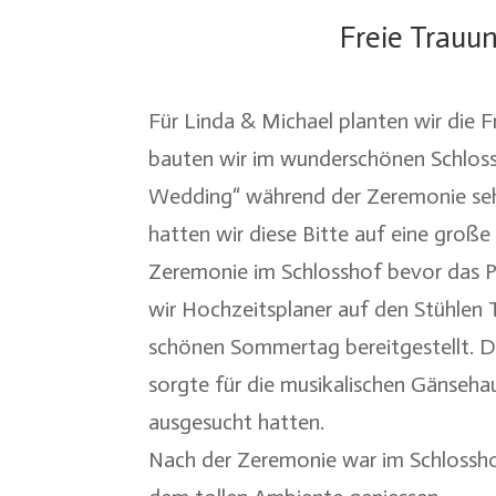
Freie Trauu
Für Linda & Michael planten wir die F
bauten wir im wunderschönen Schloss
Wedding“ während der Zeremonie sehr
hatten wir diese Bitte auf eine große
Zeremonie im Schlosshof bevor das P
wir Hochzeitsplaner auf den Stühlen T
schönen Sommertag bereitgestellt. 
sorgte für die musikalischen Gänseha
ausgesucht hatten.
Nach der Zeremonie war im Schlossho