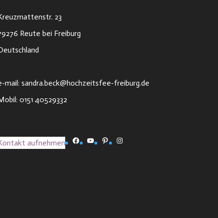
Kreuzmattenstr. 23
79276 Reute bei Freiburg
Deutschland
e-mail: sandra.beck@hochzeitsfee-freiburg.de
Mobil: 0151 40529332
Facebook
YouTube
Pinterest
Instagram
Kontakt aufnehmen