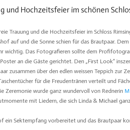
ng und Hochzeitsfeier im schönen Schlo
reie Trauung und die Hochzeitsfeier im Schloss Rimsin
hof auf und die Sonne schien für das Brautpaar. Dem
 wichtig. Das Fotografieren sollte dem Profifotogr
 Poster an die Gäste gerichtet. Den „First Look“ inszen
aar zusammen über den edlen weissen Teppich zur Zer
aschentücher für die Freudentränen verteilt und Fäche
Die Zeremonie wurde ganz wundervoll von Rednerin
Mi
utmomente mit Liedern, die sich Linda & Michael ganz
f ein Sektempfang vorbereitet und das Brautpaar konn