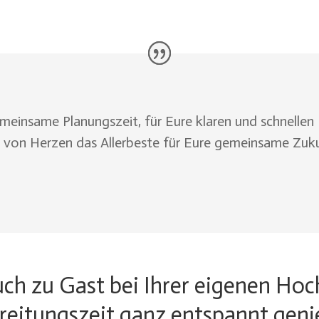
gemeinsame Planungszeit, für Eure klaren und schnelle
h von Herzen das Allerbeste für Eure gemeinsame Zuk
ch zu Gast bei Ihrer eigenen Hoc
reitungszeit ganz entspannt geni