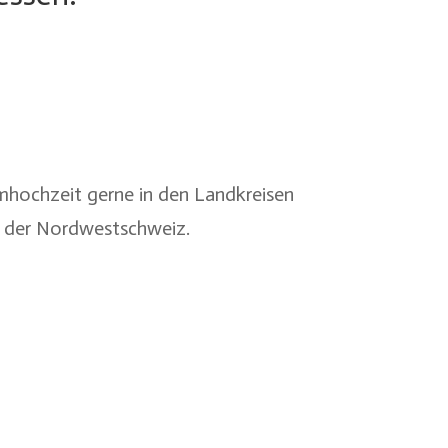
umhochzeit gerne in den Landkreisen
 der
Nordwestschweiz
.