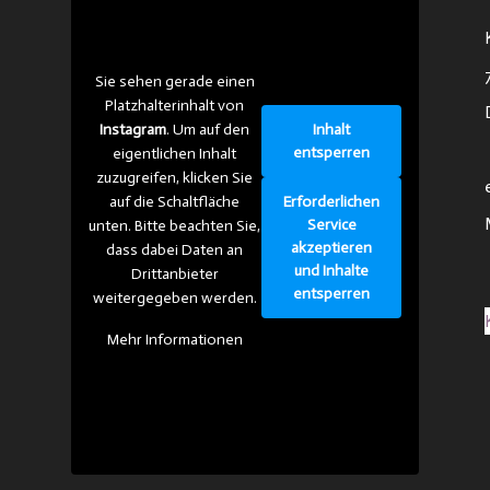
Sie sehen gerade einen
Platzhalterinhalt von
Inhalt
Instagram
. Um auf den
entsperren
eigentlichen Inhalt
zuzugreifen, klicken Sie
Erforderlichen
auf die Schaltfläche
Service
unten. Bitte beachten Sie,
akzeptieren
dass dabei Daten an
und Inhalte
Drittanbieter
entsperren
weitergegeben werden.
Mehr Informationen