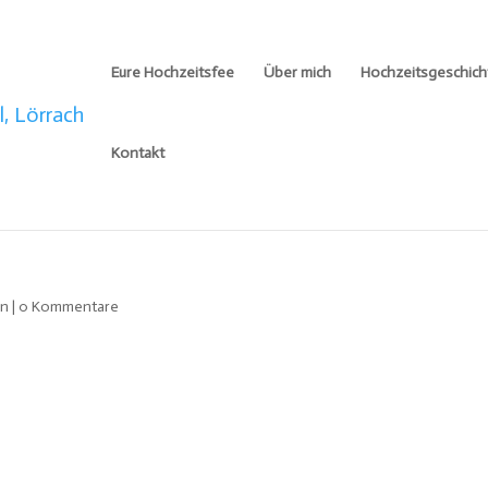
Eure Hochzeitsfee
Über mich
Hochzeitsgeschich
Kontakt
en
|
0 Kommentare