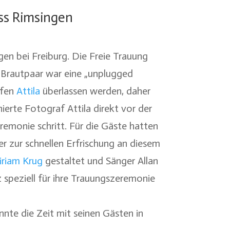
ss Rimsingen
gen bei Freiburg. Die Freie Trauung
 Brautpaar war eine „unplugged
afen
Attila
überlassen werden, daher
ierte Fotograf Attila direkt vor der
emonie schritt. Für die Gäste hatten
r zur schnellen Erfrischung an diesem
riam Krug
gestaltet und Sänger Allan
 speziell für ihre Trauungszeremonie
te die Zeit mit seinen Gästen in