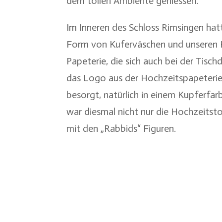
dem tollen Ambiente geniessen.
Im Inneren des Schloss Rimsingen hatt
Form von Kuferväschen und unseren Ku
Papeterie, die sich auch bei der Tis
das Logo aus der Hochzeitspapeterie
besorgt, natürlich in einem Kupferfarb
war diesmal nicht nur die Hochzeitsto
mit den „Rabbids“ Figuren.