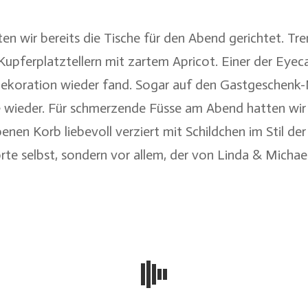
en wir bereits die Tische für den Abend gerichtet. Tr
pferplatztellern mit zartem Apricot. Einer der Eyeca
chdekoration wieder fand. Sogar auf den Gastgeschen
 wieder. Für schmerzende Füsse am Abend hatten wir 
enen Korb liebevoll verziert mit Schildchen im Stil de
rte selbst, sondern vor allem, der von Linda & Michael