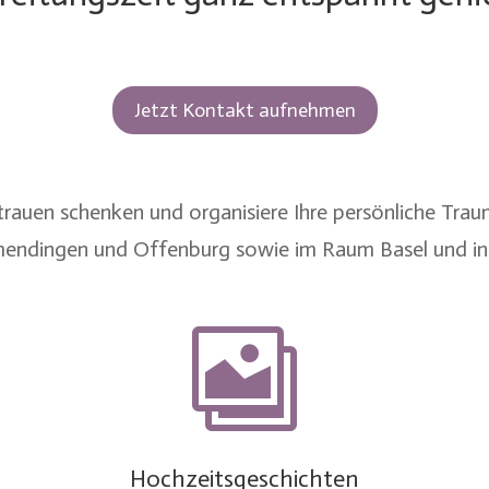
Jetzt Kontakt aufnehmen
ertrauen schenken und organisiere Ihre persönliche Tra
endingen
und
Offenburg
sowie im
Raum Basel
und in

Hochzeitsgeschichten