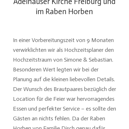
Adelhauser Kirche Freiburg und
im Raben Horben
In einer Vorbereitungszeit von 9 Monaten
verwirklichten wir als Hochzeitsplaner den
Hochzeitstraum von Simone & Sebastian.
Besonderen Wert legten wir bei der
Planung auf die kleinen liebevollen Details.
Der Wunsch des Brautpaares bezüglich der
Location für die Feier war hervorragendes
Essen und perfekter Service – es sollte den
Gästen an nichts fehlen. Da der Raben
Horben von Familie Disch genau dafür