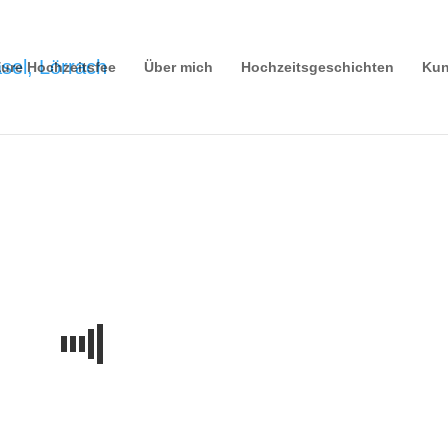
ure Hochzeitsfee
Über mich
Hochzeitsgeschichten
Kun