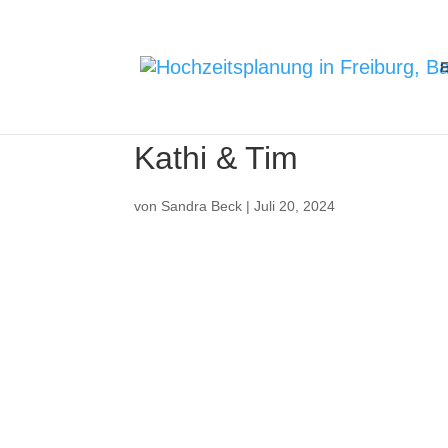
E
Kathi & Tim
von
Sandra Beck
|
Juli 20, 2024