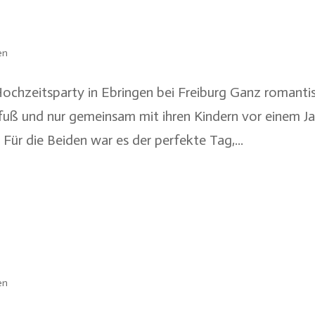
en
 Hochzeitsparty in Ebringen bei Freiburg Ganz romanti
fuß und nur gemeinsam mit ihren Kindern vor einem Ja
Für die Beiden war es der perfekte Tag,...
en