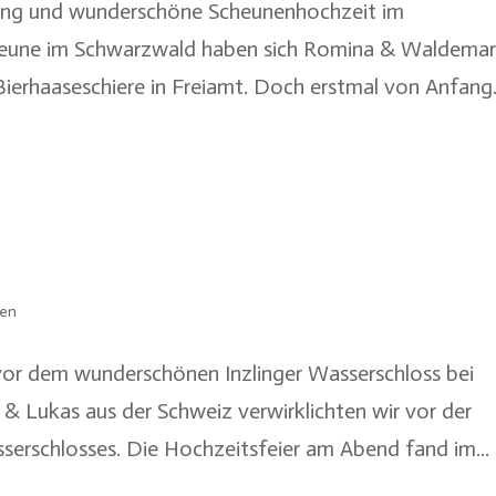
auung und wunderschöne Scheunenhochzeit im
eune im Schwarzwald haben sich Romina & Waldemar
Bierhaaseschiere in Freiamt. Doch erstmal von Anfang.
ten
 vor dem wunderschönen Inzlinger Wasserschloss bei
 & Lukas aus der Schweiz verwirklichten wir vor der
sserschlosses. Die Hochzeitsfeier am Abend fand im...