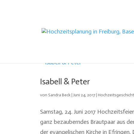
Isabell & Peter
von
Sandra Beck
|
Juni 24, 2017
|
Hochzeitsgeschich
Samstag, 24. Juni 2017 Hochzeitsfeier
ganz bezauberndes Brautpaar aus dem 
der evangelischen Kirche in Efringen.