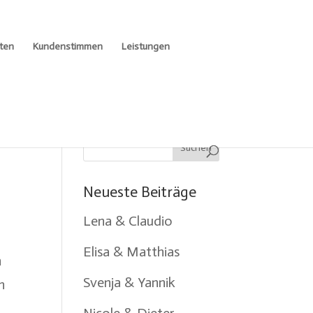
ten
Kundenstimmen
Leistungen
Neueste Beiträge
Lena & Claudio
Elisa & Matthias
n
Svenja & Yannik
n