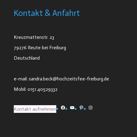
Kontakt & Anfahrt
Kreuzmattenstr. 23
79276 Reute bei Freiburg
Deutschland
e-mail: sandra.beck@hochzeitsfee-freiburg.de
Mobil: 0151 40529332
Facebook
YouTube
Pinterest
Instagram
Kontakt aufnehmen