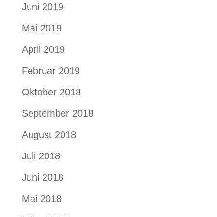
Juni 2019
Mai 2019
April 2019
Februar 2019
Oktober 2018
September 2018
August 2018
Juli 2018
Juni 2018
Mai 2018