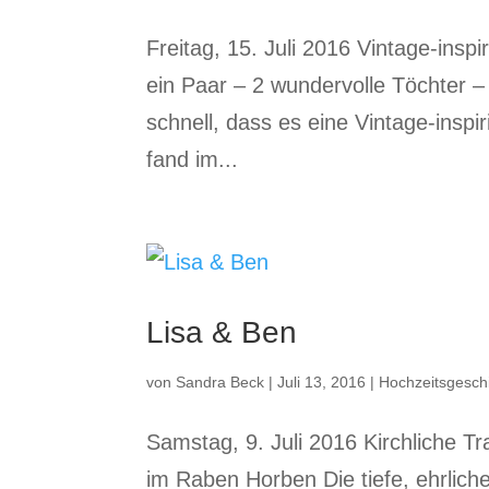
Freitag, 15. Juli 2016 Vintage-insp
ein Paar – 2 wundervolle Töchter –
schnell, dass es eine Vintage-inspir
fand im...
Lisa & Ben
von
Sandra Beck
|
Juli 13, 2016
|
Hochzeitsgesch
Samstag, 9. Juli 2016 Kirchliche T
im Raben Horben Die tiefe, ehrlich