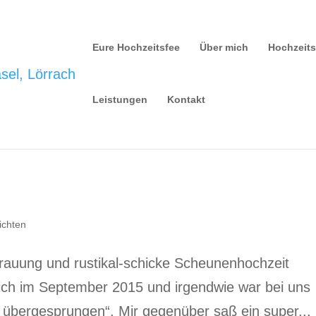
Eure Hochzeitsfee
Über mich
Hochzeit
Leistungen
Kontakt
ichten
Trauung und rustikal-schicke Scheunenhochzeit
mich im September 2015 und irgendwie war bei uns
e übergesprungen“. Mir gegenüber saß ein super...