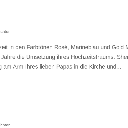
ichten
eit in den Farbtönen Rosé, Marineblau und Gold M
1,5 Jahre die Umsetzung ihres Hochzeitstraums. She
g am Arm Ihres lieben Papas in die Kirche und...
ichten