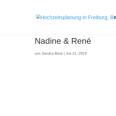
E
Nadine & René
von
Sandra Beck
|
Juli 21, 2019