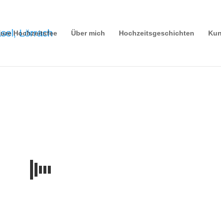
ure Hochzeitsfee
Über mich
Hochzeitsgeschichten
Kun