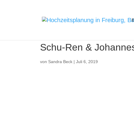
E
Schu-Ren & Johanne
von
Sandra Beck
|
Juli 6, 2019