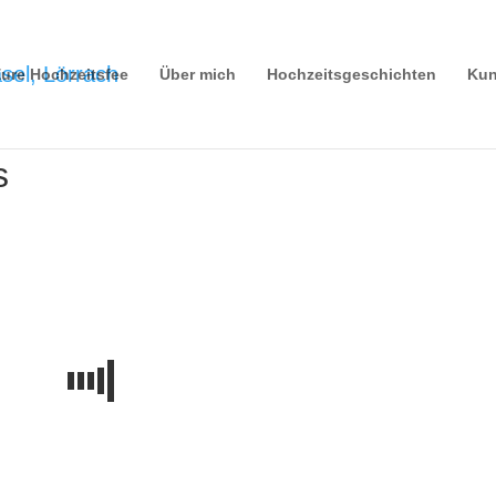
ure Hochzeitsfee
Über mich
Hochzeitsgeschichten
Kun
s