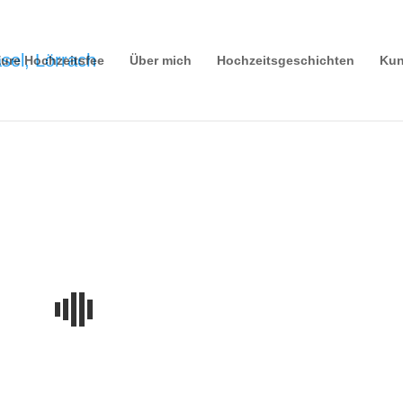
ure Hochzeitsfee
Über mich
Hochzeitsgeschichten
Kun