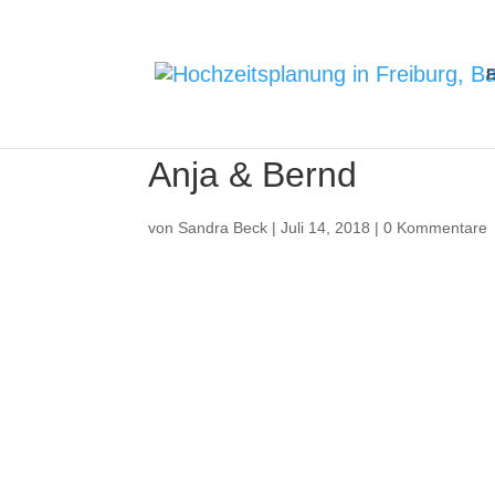
E
Anja & Bernd
von
Sandra Beck
|
Juli 14, 2018
|
0 Kommentare