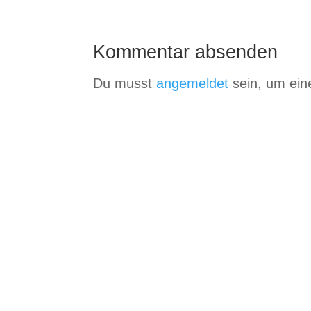
Kommentar absenden
Du musst
angemeldet
sein, um ei