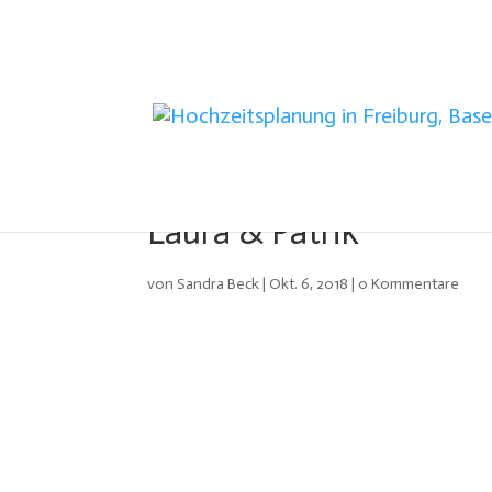
Laura & Patrik
von
Sandra Beck
|
Okt. 6, 2018
|
0 Kommentare