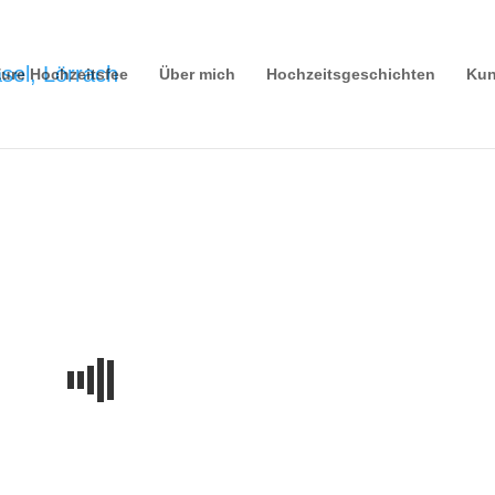
ure Hochzeitsfee
Über mich
Hochzeitsgeschichten
Kun