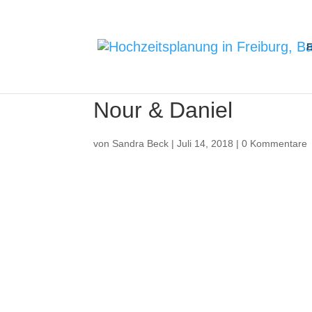
E
Nour & Daniel
von
Sandra Beck
|
Juli 14, 2018
|
0 Kommentare