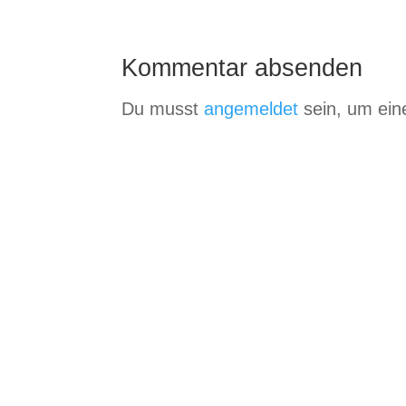
Kommentar absenden
Du musst
angemeldet
sein, um ei